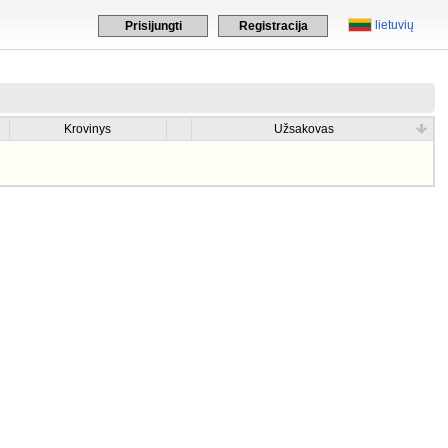
lietuvių
Prisijungti
Registracija
Krovinys
Užsakovas