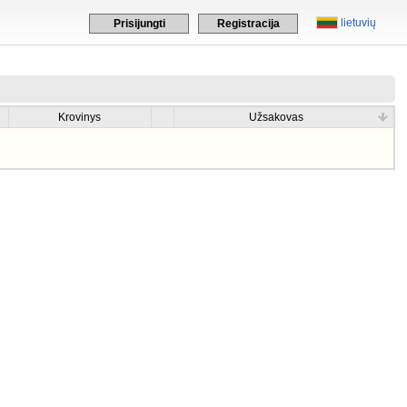
lietuvių
Prisijungti
Registracija
Krovinys
Užsakovas