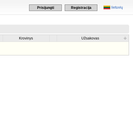
lietuvių
Prisijungti
Registracija
Krovinys
Užsakovas