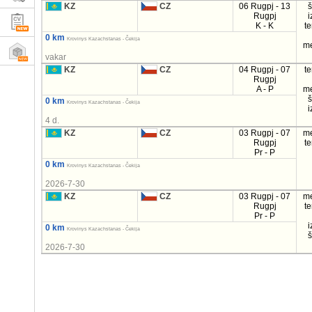
KZ
CZ
06 Rugpj - 13
Rugpj
i
K - K
t
0 km
Krovinys Kazachstanas - Čekija
m
vakar
KZ
CZ
04 Rugpj - 07
t
Rugpj
A - P
m
0 km
Krovinys Kazachstanas - Čekija
i
4 d.
KZ
CZ
03 Rugpj - 07
m
Rugpj
t
Pr - P
0 km
Krovinys Kazachstanas - Čekija
2026-7-30
KZ
CZ
03 Rugpj - 07
m
Rugpj
t
Pr - P
i
0 km
Krovinys Kazachstanas - Čekija
2026-7-30