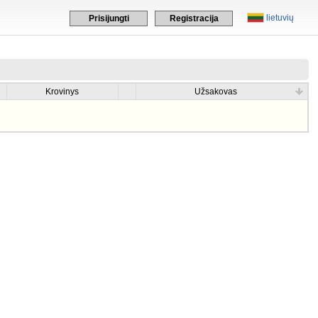
lietuvių
Prisijungti
Registracija
Krovinys
Užsakovas