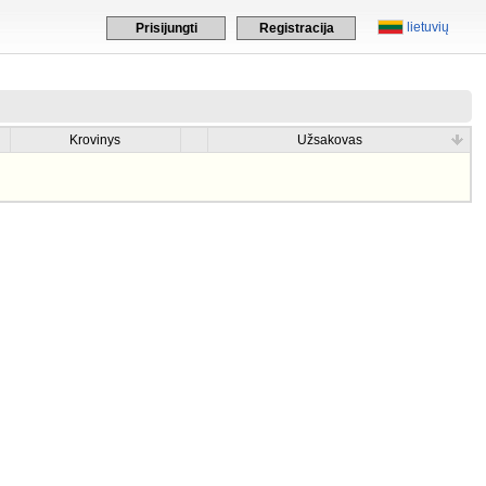
lietuvių
Prisijungti
Registracija
Krovinys
Užsakovas