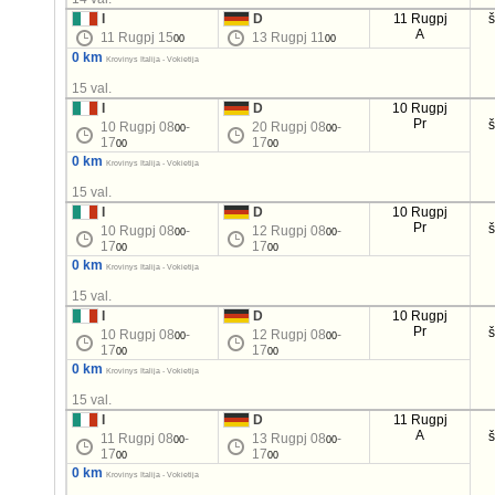
I
D
11 Rugpj
A
11 Rugpj 15
13 Rugpj 11
00
00
0 km
Krovinys Italija - Vokietija
15 val.
I
D
10 Rugpj
Pr
10 Rugpj 08
-
20 Rugpj 08
-
00
00
17
17
00
00
0 km
Krovinys Italija - Vokietija
15 val.
I
D
10 Rugpj
Pr
10 Rugpj 08
-
12 Rugpj 08
-
00
00
17
17
00
00
0 km
Krovinys Italija - Vokietija
15 val.
I
D
10 Rugpj
Pr
10 Rugpj 08
-
12 Rugpj 08
-
00
00
17
17
00
00
0 km
Krovinys Italija - Vokietija
15 val.
I
D
11 Rugpj
A
11 Rugpj 08
-
13 Rugpj 08
-
00
00
17
17
00
00
0 km
Krovinys Italija - Vokietija