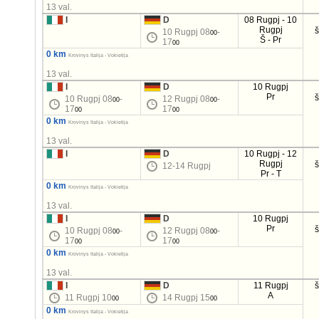
13 val.
I
D
08 Rugpj - 10
Rugpj
10 Rugpj 08
-
00
Š - Pr
17
00
0 km
Krovinys Italija - Vokietija
13 val.
I
D
10 Rugpj
Pr
10 Rugpj 08
-
12 Rugpj 08
-
00
00
17
17
00
00
0 km
Krovinys Italija - Vokietija
13 val.
I
D
10 Rugpj - 12
Rugpj
12-14 Rugpj
Pr - T
0 km
Krovinys Italija - Vokietija
13 val.
I
D
10 Rugpj
Pr
10 Rugpj 08
-
12 Rugpj 08
-
00
00
17
17
00
00
0 km
Krovinys Italija - Vokietija
13 val.
I
D
11 Rugpj
A
11 Rugpj 10
14 Rugpj 15
00
00
0 km
Krovinys Italija - Vokietija