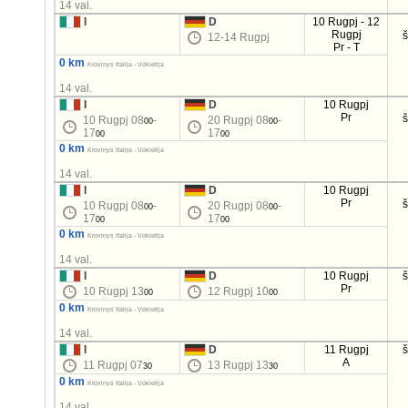
14 val.
I
D
10 Rugpj - 12
Rugpj
12-14 Rugpj
Pr - T
0 km
Krovinys Italija - Vokietija
14 val.
I
D
10 Rugpj
Pr
10 Rugpj 08
-
20 Rugpj 08
-
00
00
17
17
00
00
0 km
Krovinys Italija - Vokietija
14 val.
I
D
10 Rugpj
Pr
10 Rugpj 08
-
20 Rugpj 08
-
00
00
17
17
00
00
0 km
Krovinys Italija - Vokietija
14 val.
I
D
10 Rugpj
Pr
10 Rugpj 13
12 Rugpj 10
00
00
0 km
Krovinys Italija - Vokietija
14 val.
I
D
11 Rugpj
A
11 Rugpj 07
13 Rugpj 13
30
30
0 km
Krovinys Italija - Vokietija
14 val.