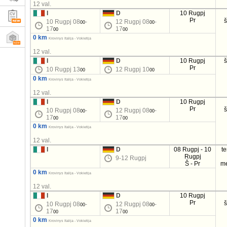
12 val.
I
D
10 Rugpj
Pr
10 Rugpj 08
-
12 Rugpj 08
-
00
00
17
17
00
00
0 km
Krovinys Italija - Vokietija
12 val.
I
D
10 Rugpj
Pr
10 Rugpj 13
12 Rugpj 10
00
00
0 km
Krovinys Italija - Vokietija
12 val.
I
D
10 Rugpj
Pr
10 Rugpj 08
-
12 Rugpj 08
-
00
00
17
17
00
00
0 km
Krovinys Italija - Vokietija
12 val.
I
D
08 Rugpj - 10
t
Rugpj
9-12 Rugpj
Š - Pr
m
0 km
Krovinys Italija - Vokietija
12 val.
I
D
10 Rugpj
Pr
10 Rugpj 08
-
12 Rugpj 08
-
00
00
17
17
00
00
0 km
Krovinys Italija - Vokietija