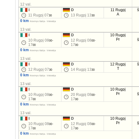
12 val.
I
D
11 Rugpj
A
11 Rugpj 07
13 Rugpj 13
30
30
0 km
Krovinys Italija - Vokietija
13 val.
I
D
10 Rugpj
Pr
10 Rugpj 08
-
12 Rugpj 08
-
00
00
17
17
00
00
0 km
Krovinys Italija - Vokietija
13 val.
I
D
12 Rugpj
T
12 Rugpj 07
14 Rugpj 13
30
30
0 km
Krovinys Italija - Vokietija
13 val.
I
D
10 Rugpj
Pr
10 Rugpj 08
-
20 Rugpj 08
-
00
00
17
17
00
00
0 km
Krovinys Italija - Vokietija
13 val.
I
D
10 Rugpj
Pr
10 Rugpj 08
-
12 Rugpj 08
-
00
00
17
17
00
00
0 km
Krovinys Italija - Vokietija