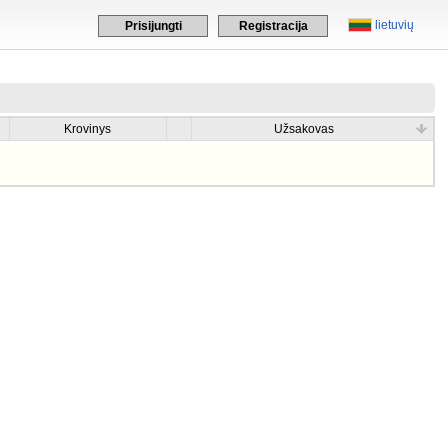
lietuvių
Prisijungti
Registracija
Krovinys
Užsakovas