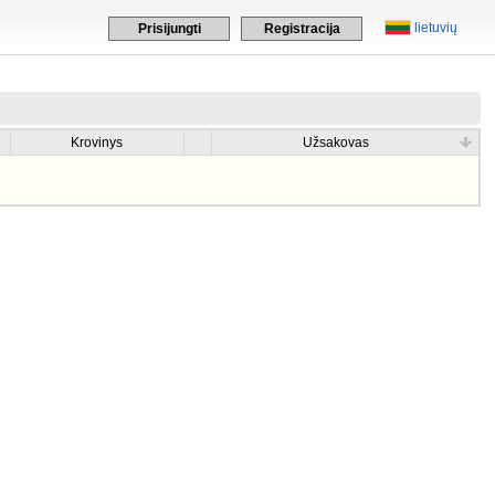
lietuvių
Prisijungti
Registracija
Krovinys
Užsakovas