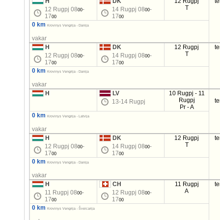
H
DK
12 Rugpj
t
T
12 Rugpj 08
-
14 Rugpj 08
-
00
00
17
17
00
00
0 km
Krovinys Vengrija - Danija
vakar
H
DK
12 Rugpj
t
T
12 Rugpj 08
-
14 Rugpj 08
-
00
00
17
17
00
00
0 km
Krovinys Vengrija - Danija
vakar
H
LV
10 Rugpj - 11
Rugpj
t
13-14 Rugpj
Pr - A
0 km
Krovinys Vengrija - Latvija
vakar
H
DK
12 Rugpj
t
T
12 Rugpj 08
-
14 Rugpj 08
-
00
00
17
17
00
00
0 km
Krovinys Vengrija - Danija
vakar
H
CH
11 Rugpj
t
A
11 Rugpj 08
-
12 Rugpj 08
-
00
00
17
17
00
00
0 km
Krovinys Vengrija - Šveicarija