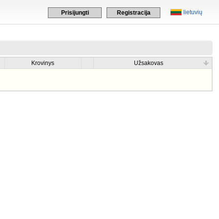
lietuvių
Prisijungti
Registracija
Krovinys
Užsakovas