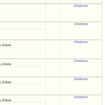
Užsakovas
Užsakovas
Užsakovas
, iš šono
Užsakovas
, iš šono
Užsakovas
, iš šono
Užsakovas
, iš šono