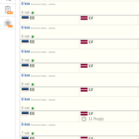
0 km
Krovinys Estija - Latvija
6 val.
EE
LV
0 km
Krovinys Estija - Latvija
6 val.
EE
LV
0 km
Krovinys Estija - Latvija
6 val.
EE
LV
0 km
Krovinys Estija - Latvija
6 val.
EE
LV
0 km
Krovinys Estija - Latvija
6 val.
EE
LV
11 Rugpj
0 km
Krovinys Estija - Latvija
7 val.
EE
LV