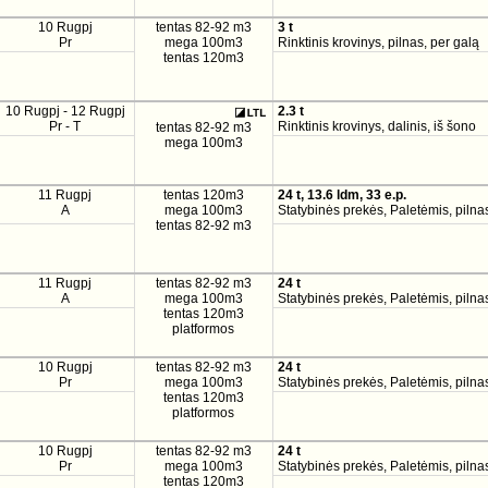
10 Rugpj
tentas 82-92 m3
3 t
Pr
mega 100m3
Rinktinis krovinys, pilnas, per galą
tentas 120m3
10 Rugpj - 12 Rugpj
2.3 t
Pr - T
Rinktinis krovinys, dalinis, iš šono
tentas 82-92 m3
mega 100m3
11 Rugpj
tentas 120m3
24 t, 13.6 ldm, 33 e.p.
A
mega 100m3
Statybinės prekės, Paletėmis, pilnas
tentas 82-92 m3
11 Rugpj
tentas 82-92 m3
24 t
A
mega 100m3
Statybinės prekės, Paletėmis, pilnas
tentas 120m3
platformos
10 Rugpj
tentas 82-92 m3
24 t
Pr
mega 100m3
Statybinės prekės, Paletėmis, pilnas
tentas 120m3
platformos
10 Rugpj
tentas 82-92 m3
24 t
Pr
mega 100m3
Statybinės prekės, Paletėmis, pilnas
tentas 120m3