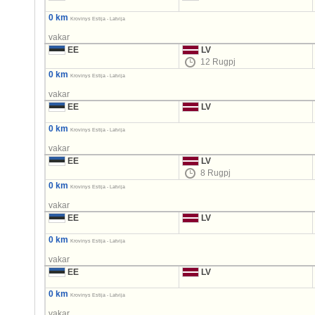
0 km
Krovinys Estija - Latvija
vakar
EE
LV
12 Rugpj
0 km
Krovinys Estija - Latvija
vakar
EE
LV
0 km
Krovinys Estija - Latvija
vakar
EE
LV
8 Rugpj
0 km
Krovinys Estija - Latvija
vakar
EE
LV
0 km
Krovinys Estija - Latvija
vakar
EE
LV
0 km
Krovinys Estija - Latvija
vakar