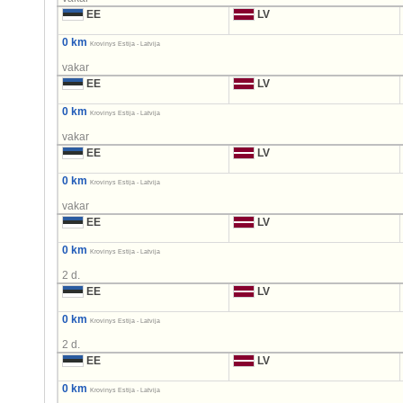
EE
LV
0 km
Krovinys Estija - Latvija
vakar
EE
LV
0 km
Krovinys Estija - Latvija
vakar
EE
LV
0 km
Krovinys Estija - Latvija
vakar
EE
LV
0 km
Krovinys Estija - Latvija
2 d.
EE
LV
0 km
Krovinys Estija - Latvija
2 d.
EE
LV
0 km
Krovinys Estija - Latvija