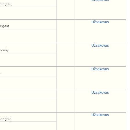
per galą
Užsakovas
er galą
Užsakovas
r galą
Užsakovas
o
Užsakovas
Užsakovas
per galą