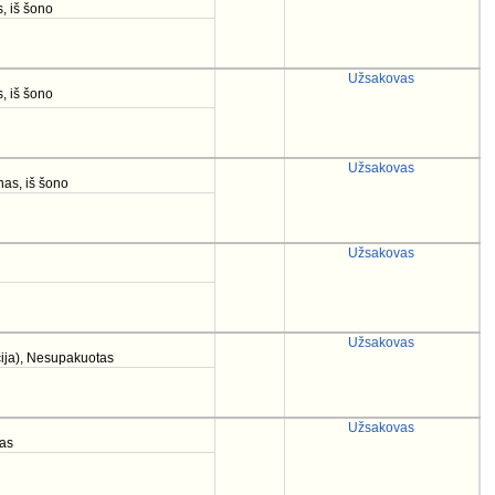
, iš šono
Užsakovas
, iš šono
Užsakovas
nas, iš šono
Užsakovas
Užsakovas
cija), Nesupakuotas
Užsakovas
tas