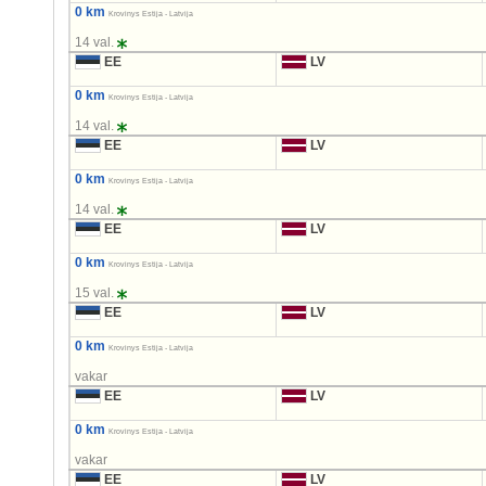
0 km
Krovinys Estija - Latvija
14 val.
EE
LV
0 km
Krovinys Estija - Latvija
14 val.
EE
LV
0 km
Krovinys Estija - Latvija
14 val.
EE
LV
0 km
Krovinys Estija - Latvija
15 val.
EE
LV
0 km
Krovinys Estija - Latvija
vakar
EE
LV
0 km
Krovinys Estija - Latvija
vakar
EE
LV