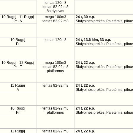
tentas 120m3
tentas 82-92 m3
šaldytuvas
10 Rugpj - 11 Rugpj
mega 100m3
24 t, 30 e.p.
Pr - A
tentas 82-92 m3
Statybinės prekės, Paletėmis, pilnas
10 Rugpj
tentas 120m3
24 t, 13.6 ldm, 33 e.p.
Pr
Statybinės prekės, Paletėmis, pilnas
10 Rugpj - 12 Rugpj
mega 100m3
24 t, 22 e.p.
Pr - T
tentas 82-92 m3
Statybinės prekės, Paletėmis, pilnas
platformos
11 Rugpj
tentas 82-92 m3
24 t, 22 e.p.
A
Statybinės prekės, Paletėmis, pilnas
10 Rugpj
tentas 82-92 m3
24 t, 22 e.p.
Pr
platformos
Statybinės prekės, Paletėmis, pilnas
11 Rugpj
tentas 82-92 m3
24 t, 22 e.p.