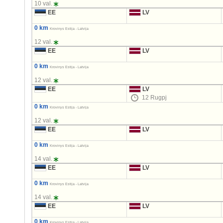
10 val.
EE
LV
0 km
Krovinys Estija - Latvija
12 val.
EE
LV
0 km
Krovinys Estija - Latvija
12 val.
EE
LV
12 Rugpj
0 km
Krovinys Estija - Latvija
12 val.
EE
LV
0 km
Krovinys Estija - Latvija
14 val.
EE
LV
0 km
Krovinys Estija - Latvija
14 val.
EE
LV
0 km
Krovinys Estija - Latvija