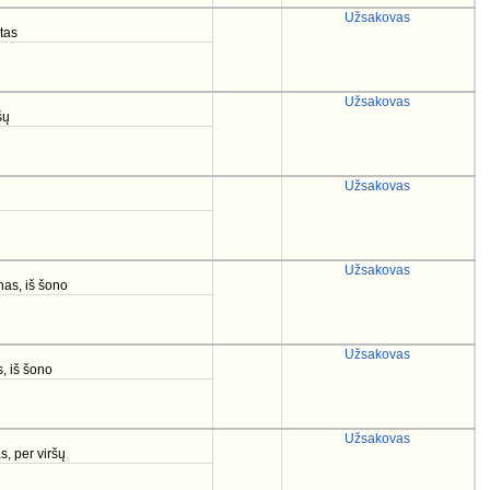
Užsakovas
tas
Užsakovas
šų
Užsakovas
Užsakovas
nas, iš šono
Užsakovas
, iš šono
Užsakovas
s, per viršų