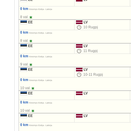
0 km
Krovinys Estija - Latvija
8 val.
EE
LV
10 Rugpj
0 km
Krovinys Estija - Latvija
8 val.
EE
LV
11 Rugpj
0 km
Krovinys Estija - Latvija
9 val.
EE
LV
10-11 Rugpj
0 km
Krovinys Estija - Latvija
10 val.
EE
LV
0 km
Krovinys Estija - Latvija
10 val.
EE
LV
0 km
Krovinys Estija - Latvija