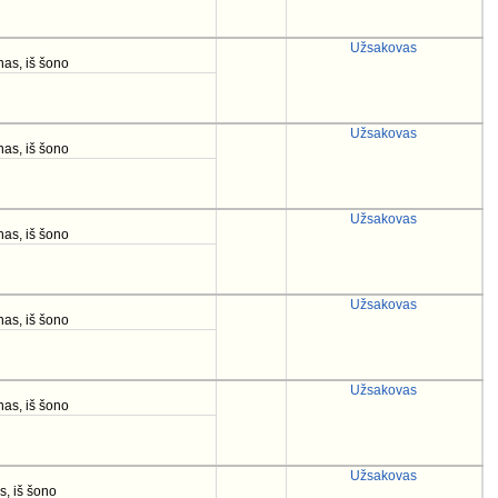
Užsakovas
nas, iš šono
Užsakovas
nas, iš šono
Užsakovas
nas, iš šono
Užsakovas
nas, iš šono
Užsakovas
nas, iš šono
Užsakovas
s, iš šono