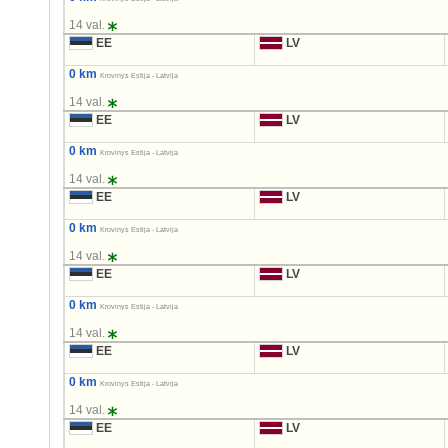
14 val.
EE
LV
0 km
Krovinys Estija - Latvija
14 val.
EE
LV
0 km
Krovinys Estija - Latvija
14 val.
EE
LV
0 km
Krovinys Estija - Latvija
14 val.
EE
LV
0 km
Krovinys Estija - Latvija
14 val.
EE
LV
0 km
Krovinys Estija - Latvija
14 val.
EE
LV