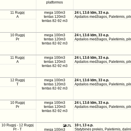
platformos
11 Rugpj
mega 100m3
24 t, 13.6 ldm, 33 e.p.
A
tentas 120m3
Apdailos medžiagos, Paletėmis, pil
tentas 82-92 m3
10 Rugpj
mega 100m3
24 t, 13.6 ldm, 33 e.p.
Pr
tentas 120m3
Apdailos medžiagos, Paletėmis, pil
tentas 82-92 m3
11 Rugpj
mega 100m3
24 t, 13.6 ldm, 33 e.p.
A
tentas 120m3
Apdailos medžiagos, Paletėmis, pil
tentas 82-92 m3
12 Rugpj
mega 100m3
24 t, 13.6 ldm, 33 e.p.
T
tentas 120m3
Apdailos medžiagos, Paletėmis, pil
tentas 82-92 m3
10 Rugpj
mega 100m3
24 t, 13.6 ldm, 33 e.p.
Pr
tentas 120m3
Apdailos medžiagos, Paletėmis, pil
tentas 82-92 m3
10 Rugpj - 12 Rugpj
10 t, 13 e.p.
Pr - T
Statybinės prekės, Paletėmis, dalini
mega 100m3