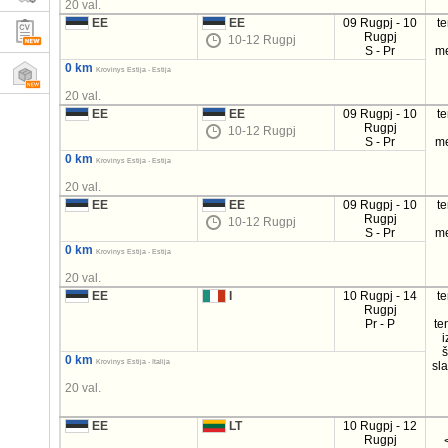
20 val.
EE
EE
09 Rugpj - 10
t
Rugpj
10-12 Rugpj
S - Pr
m
0 km
Krovinys Estija - Estija
20 val.
EE
EE
09 Rugpj - 10
t
Rugpj
10-12 Rugpj
S - Pr
m
0 km
Krovinys Estija - Estija
20 val.
EE
EE
09 Rugpj - 10
t
Rugpj
10-12 Rugpj
S - Pr
m
0 km
Krovinys Estija - Estija
20 val.
EE
I
10 Rugpj - 14
t
Rugpj
Pr - P
te
i
0 km
Krovinys Estija - Italija
sl
20 val.
EE
LT
10 Rugpj - 12
Rugpj