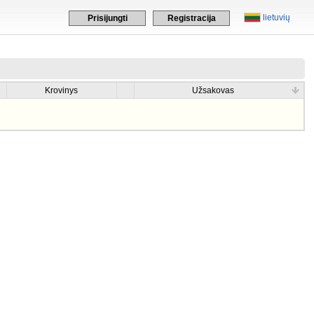
lietuvių
Prisijungti
Registracija
Krovinys
Užsakovas