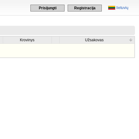
lietuvių
Prisijungti
Registracija
Krovinys
Užsakovas