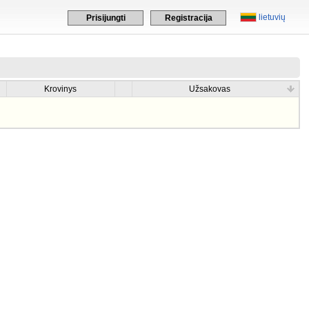
lietuvių
Prisijungti
Registracija
Krovinys
Užsakovas