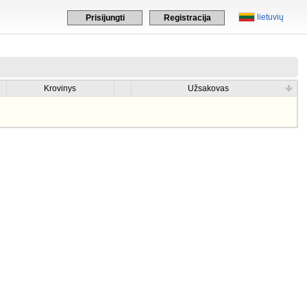
lietuvių
Prisijungti
Registracija
Krovinys
Užsakovas