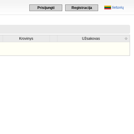
lietuvių
Prisijungti
Registracija
Krovinys
Užsakovas