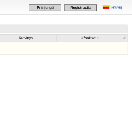
lietuvių
Prisijungti
Registracija
Krovinys
Užsakovas