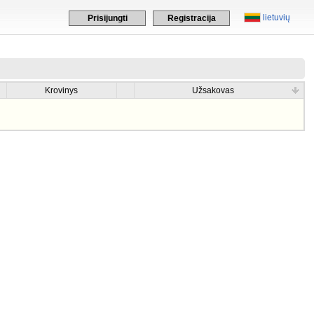
lietuvių
Prisijungti
Registracija
Krovinys
Užsakovas