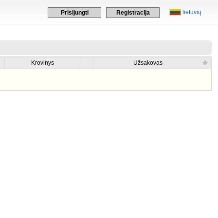
lietuvių
Prisijungti
Registracija
Krovinys
Užsakovas