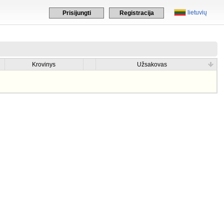
lietuvių
Prisijungti
Registracija
Krovinys
Užsakovas