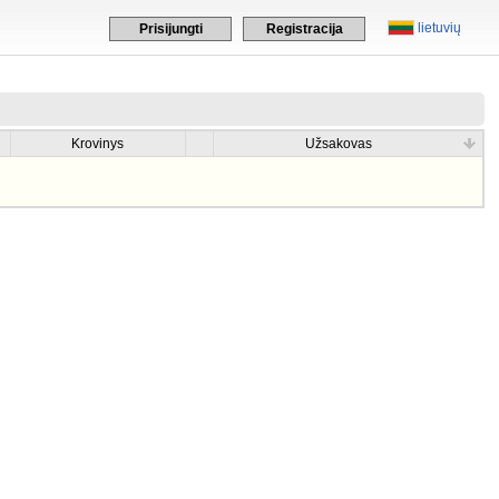
lietuvių
Prisijungti
Registracija
Krovinys
Užsakovas