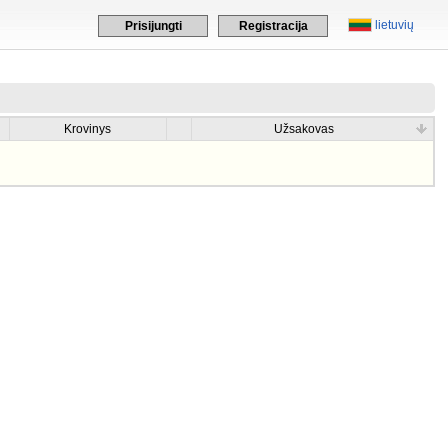
lietuvių
Prisijungti
Registracija
Krovinys
Užsakovas