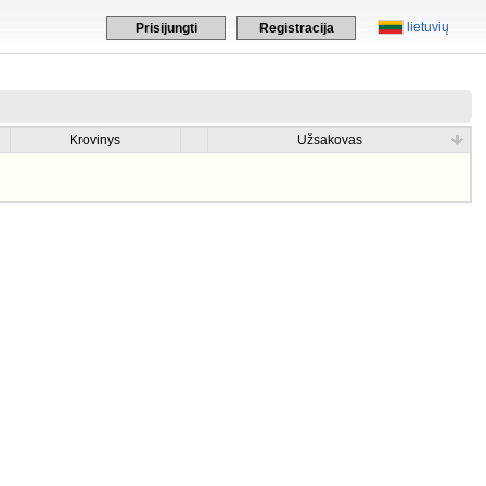
lietuvių
Prisijungti
Registracija
Krovinys
Užsakovas