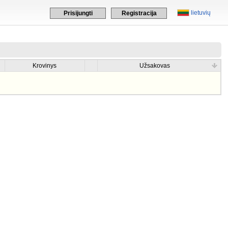
lietuvių
Prisijungti
Registracija
Krovinys
Užsakovas