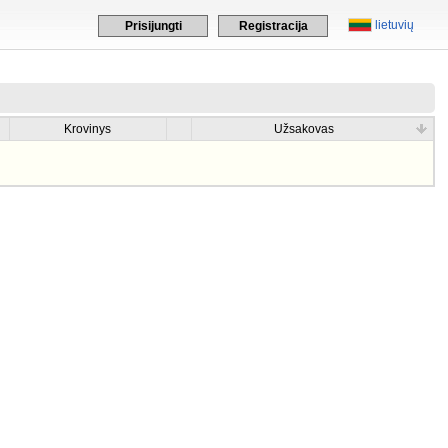
lietuvių
Prisijungti
Registracija
Krovinys
Užsakovas