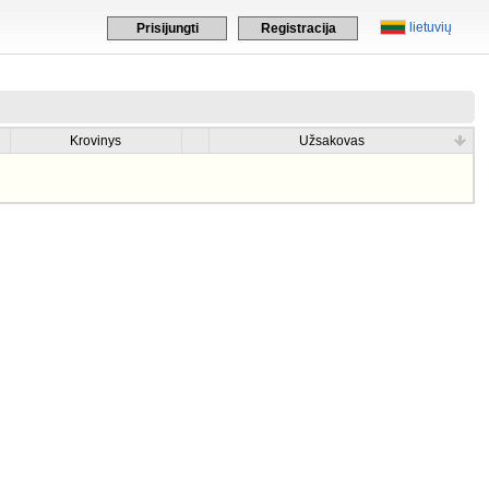
lietuvių
Prisijungti
Registracija
Krovinys
Užsakovas