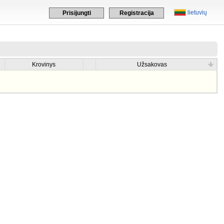
lietuvių
Prisijungti
Registracija
Krovinys
Užsakovas