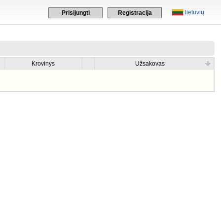
lietuvių
Prisijungti
Registracija
Krovinys
Užsakovas