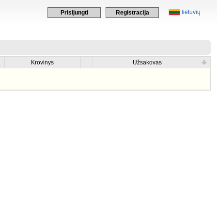
lietuvių
Prisijungti
Registracija
Krovinys
Užsakovas