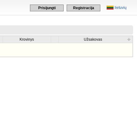
lietuvių
Prisijungti
Registracija
Krovinys
Užsakovas