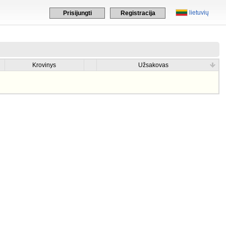
lietuvių
Prisijungti
Registracija
Krovinys
Užsakovas