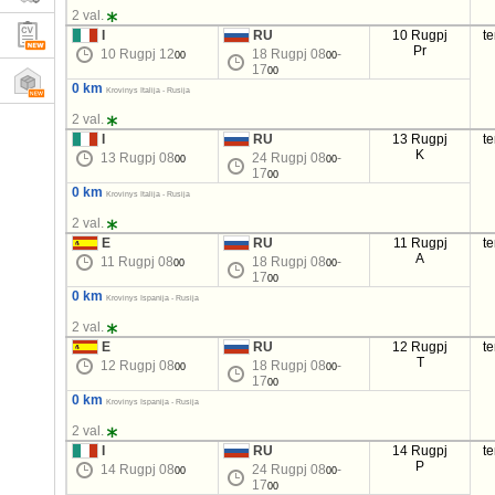
2 val.
I
RU
10 Rugpj
t
Pr
10 Rugpj 12
18 Rugpj 08
-
00
00
17
00
0 km
Krovinys Italija - Rusija
2 val.
I
RU
13 Rugpj
t
K
13 Rugpj 08
24 Rugpj 08
-
00
00
17
00
0 km
Krovinys Italija - Rusija
2 val.
E
RU
11 Rugpj
t
A
11 Rugpj 08
18 Rugpj 08
-
00
00
17
00
0 km
Krovinys Ispanija - Rusija
2 val.
E
RU
12 Rugpj
t
T
12 Rugpj 08
18 Rugpj 08
-
00
00
17
00
0 km
Krovinys Ispanija - Rusija
2 val.
I
RU
14 Rugpj
t
P
14 Rugpj 08
24 Rugpj 08
-
00
00
17
00