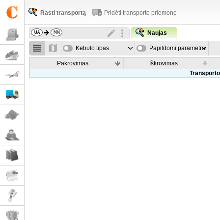
Rasti transportą
Pridėti transporto priemonę
Naujas
Kėbulo tipas
Papildomi parametrai
Pakrovimas
Iškrovimas
Transporto