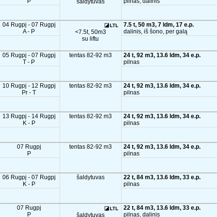
P
pilnas, dalinis
šaldytuvas
04 Rugpj - 07 Rugpj
7.5 t, 50 m3, 7 ldm, 17 e.p.
A - P
dalinis, iš šono, per galą
<7.5t, 50m3
su liftu
05 Rugpj - 07 Rugpj
tentas 82-92 m3
24 t, 92 m3, 13.6 ldm, 34 e.p.
T - P
pilnas
10 Rugpj - 12 Rugpj
tentas 82-92 m3
24 t, 92 m3, 13.6 ldm, 34 e.p.
Pr - T
pilnas
13 Rugpj - 14 Rugpj
tentas 82-92 m3
24 t, 92 m3, 13.6 ldm, 34 e.p.
K - P
pilnas
07 Rugpj
tentas 82-92 m3
24 t, 92 m3, 13.6 ldm, 34 e.p.
P
pilnas
06 Rugpj - 07 Rugpj
šaldytuvas
22 t, 84 m3, 13.6 ldm, 33 e.p.
K - P
pilnas
07 Rugpj
22 t, 84 m3, 13.6 ldm, 33 e.p.
P
pilnas, dalinis
šaldytuvas