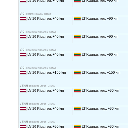
LV 10 Riga reg.
+40 km
LT Kaunas reg.
+90 km
3 d.
platformos Latvija - Lietuva
LV 10 Riga reg.
+40 km
LT Kaunas reg.
+90 km
3 d.
tentas 82-92 m3 Latvija - Lietuva
LV 10 Riga reg.
+40 km
LT Kaunas reg.
+90 km
2 d.
tentas 82-92 m3 Latvija - Lietuva
LV 10 Riga reg.
+40 km
LT Kaunas reg.
+90 km
2 d.
tentas 82-92 m3 Latvija - Lietuva
LV 10 Riga reg.
+150 km
LT Kaunas reg.
+150 km
vakar
šaldytuvas Latvija - Lietuva
LV 10 Riga reg.
+40 km
LT Kaunas reg.,
+90 km
vakar
šaldytuvas Latvija - Lietuva
LV 10 Riga reg.
+40 km
LT Kaunas reg.,
+90 km
vakar
šaldytuvas Latvija - Lietuva
LV 10 Riga reg.
+90 km
LT Kaunas reg.,
+90 km