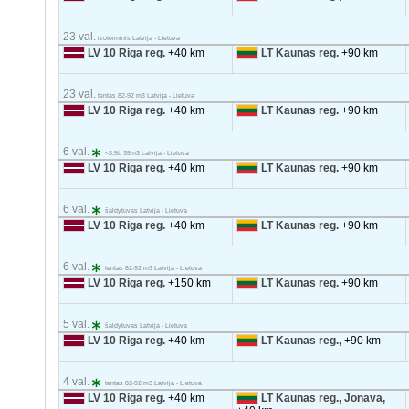
23 val.
izoterminis Latvija - Lietuva
LV 10 Riga reg.
+40 km
LT Kaunas reg.
+90 km
23 val.
tentas 82-92 m3 Latvija - Lietuva
LV 10 Riga reg.
+40 km
LT Kaunas reg.
+90 km
6 val.
<3.5t, 35m3 Latvija - Lietuva
LV 10 Riga reg.
+40 km
LT Kaunas reg.
+90 km
6 val.
šaldytuvas Latvija - Lietuva
LV 10 Riga reg.
+40 km
LT Kaunas reg.
+90 km
6 val.
tentas 82-92 m3 Latvija - Lietuva
LV 10 Riga reg.
+150 km
LT Kaunas reg.
+90 km
5 val.
šaldytuvas Latvija - Lietuva
LV 10 Riga reg.
+40 km
LT Kaunas reg.,
+90 km
4 val.
tentas 82-92 m3 Latvija - Lietuva
LV 10 Riga reg.
+40 km
LT Kaunas reg., Jonava,