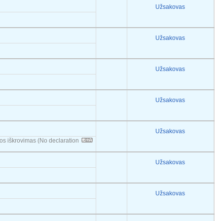
Užsakovas
Užsakovas
Užsakovas
Užsakovas
Užsakovas
nos iškrovimas (No declaration
Užsakovas
Užsakovas