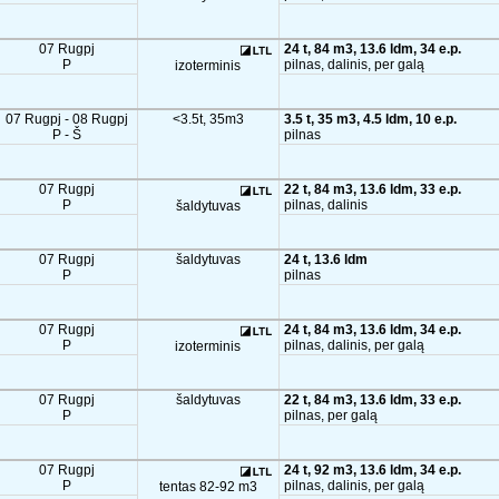
07 Rugpj
24 t, 84 m3, 13.6 ldm, 34 e.p.
P
pilnas, dalinis, per galą
izoterminis
07 Rugpj - 08 Rugpj
<3.5t, 35m3
3.5 t, 35 m3, 4.5 ldm, 10 e.p.
P - Š
pilnas
07 Rugpj
22 t, 84 m3, 13.6 ldm, 33 e.p.
P
pilnas, dalinis
šaldytuvas
07 Rugpj
šaldytuvas
24 t, 13.6 ldm
P
pilnas
07 Rugpj
24 t, 84 m3, 13.6 ldm, 34 e.p.
P
pilnas, dalinis, per galą
izoterminis
07 Rugpj
šaldytuvas
22 t, 84 m3, 13.6 ldm, 33 e.p.
P
pilnas, per galą
07 Rugpj
24 t, 92 m3, 13.6 ldm, 34 e.p.
P
pilnas, dalinis, per galą
tentas 82-92 m3