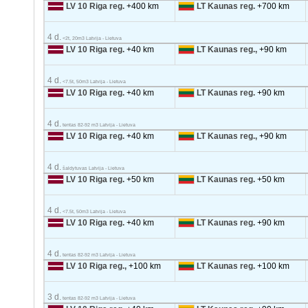
LV 10 Riga reg.
+400 km
LT Kaunas reg.
+700 km
4 d.
<2t, 20m3 Latvija - Lietuva
LV 10 Riga reg.
+40 km
LT Kaunas reg.,
+90 km
4 d.
<7.5t, 50m3 Latvija - Lietuva
LV 10 Riga reg.
+40 km
LT Kaunas reg.
+90 km
4 d.
tentas 82-92 m3 Latvija - Lietuva
LV 10 Riga reg.
+40 km
LT Kaunas reg.,
+90 km
4 d.
šaldytuvas Latvija - Lietuva
LV 10 Riga reg.
+50 km
LT Kaunas reg.
+50 km
4 d.
<7.5t, 50m3 Latvija - Lietuva
LV 10 Riga reg.
+40 km
LT Kaunas reg.
+90 km
4 d.
tentas 82-92 m3 Latvija - Lietuva
LV 10 Riga reg.,
+100 km
LT Kaunas reg.
+100 km
3 d.
tentas 82-92 m3 Latvija - Lietuva