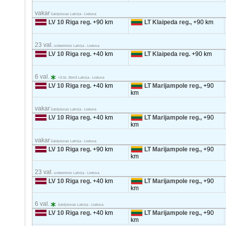
vakar
šaldytuvas Latvija - Lietuva
LV 10 Riga reg.
+90 km
LT Klaipeda reg.,
+90 km
23 val.
izoterminis Latvija - Lietuva
LV 10 Riga reg.
+40 km
LT Klaipeda reg.
+90 km
6 val.
<3.5t, 35m3 Latvija - Lietuva
LV 10 Riga reg.
+40 km
LT Marijampole reg.,
+90
km
vakar
šaldytuvas Latvija - Lietuva
LV 10 Riga reg.
+40 km
LT Marijampole reg.,
+90
km
vakar
šaldytuvas Latvija - Lietuva
LV 10 Riga reg.
+90 km
LT Marijampole reg.,
+90
km
23 val.
izoterminis Latvija - Lietuva
LV 10 Riga reg.
+40 km
LT Marijampole reg.,
+90
km
6 val.
šaldytuvas Latvija - Lietuva
LV 10 Riga reg.
+40 km
LT Marijampole reg.,
+90
km