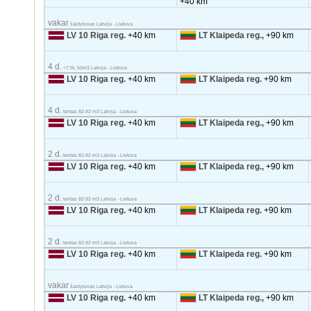
+40 km
vakar
šaldytuvas Latvija - Lietuva
LV 10 Riga reg.
+40 km
LT Klaipeda reg.,
+90 km
4 d.
<7.5t, 50m3 Latvija - Lietuva
LV 10 Riga reg.
+40 km
LT Klaipeda reg.
+90 km
4 d.
tentas 82-92 m3 Latvija - Lietuva
LV 10 Riga reg.
+40 km
LT Klaipeda reg.,
+90 km
2 d.
tentas 82-92 m3 Latvija - Lietuva
LV 10 Riga reg.
+40 km
LT Klaipeda reg.,
+90 km
2 d.
tentas 82-92 m3 Latvija - Lietuva
LV 10 Riga reg.
+40 km
LT Klaipeda reg.
+90 km
2 d.
tentas 82-92 m3 Latvija - Lietuva
LV 10 Riga reg.
+40 km
LT Klaipeda reg.
+90 km
vakar
šaldytuvas Latvija - Lietuva
LV 10 Riga reg.
+40 km
LT Klaipeda reg.,
+90 km