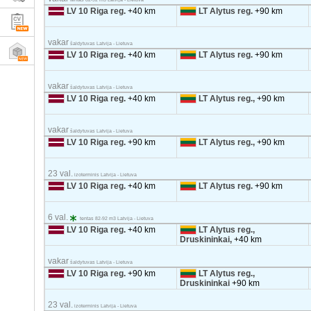
LV 10 Riga reg.
+40 km
LT Alytus reg.
+90 km
vakar
šaldytuvas Latvija - Lietuva
LV 10 Riga reg.
+40 km
LT Alytus reg.
+90 km
vakar
šaldytuvas Latvija - Lietuva
LV 10 Riga reg.
+40 km
LT Alytus reg.,
+90 km
vakar
šaldytuvas Latvija - Lietuva
LV 10 Riga reg.
+90 km
LT Alytus reg.,
+90 km
23 val.
izoterminis Latvija - Lietuva
LV 10 Riga reg.
+40 km
LT Alytus reg.
+90 km
6 val.
tentas 82-92 m3 Latvija - Lietuva
LV 10 Riga reg.
+40 km
LT Alytus reg.,
Druskininkai,
+40 km
vakar
šaldytuvas Latvija - Lietuva
LV 10 Riga reg.
+90 km
LT Alytus reg.,
Druskininkai
+90 km
23 val.
izoterminis Latvija - Lietuva