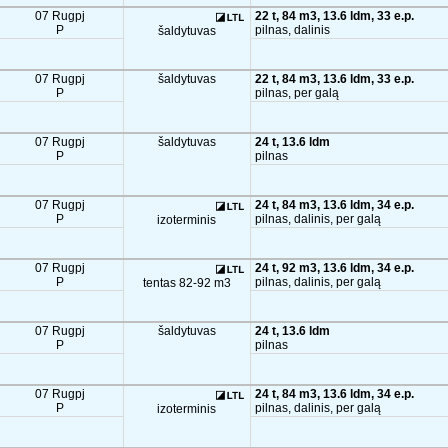
07 Rugpj
22 t, 84 m3, 13.6 ldm, 33 e.p.
P
pilnas, dalinis
šaldytuvas
07 Rugpj
šaldytuvas
22 t, 84 m3, 13.6 ldm, 33 e.p.
P
pilnas, per galą
07 Rugpj
šaldytuvas
24 t, 13.6 ldm
P
pilnas
07 Rugpj
24 t, 84 m3, 13.6 ldm, 34 e.p.
P
pilnas, dalinis, per galą
izoterminis
07 Rugpj
24 t, 92 m3, 13.6 ldm, 34 e.p.
P
pilnas, dalinis, per galą
tentas 82-92 m3
07 Rugpj
šaldytuvas
24 t, 13.6 ldm
P
pilnas
07 Rugpj
24 t, 84 m3, 13.6 ldm, 34 e.p.
P
pilnas, dalinis, per galą
izoterminis